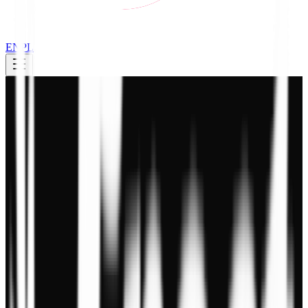
EN
PL