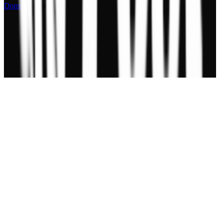
Domov
Kontakt
Poštová adresa